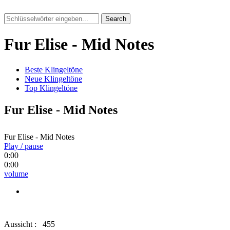
Search
Fur Elise - Mid Notes
Beste Klingeltöne
Neue Klingeltöne
Top Klingeltöne
Fur Elise - Mid Notes
Fur Elise - Mid Notes
Play / pause
0:00
0:00
volume
Aussicht :
455