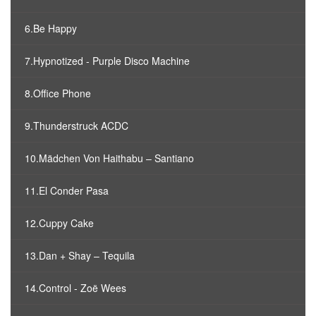
6.Be Happy
7.Hypnotized - Purple Disco Machine
8.Office Phone
9.Thunderstruck ACDC
10.Mädchen Von Haithabu – Santiano
11.El Conder Pasa
12.Cuppy Cake
13.Dan + Shay – Tequila
14.Control - Zoë Wees