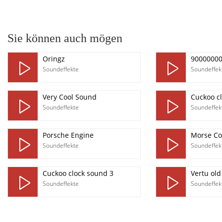
pause
Sie können auch mögen
Oringz
9000000
Soundeffekte
Soundeffek
Very Cool Sound
Cuckoo cl
Soundeffekte
Soundeffek
Porsche Engine
Morse C
Soundeffekte
Soundeffek
Cuckoo clock sound 3
Vertu ol
Soundeffekte
Soundeffek