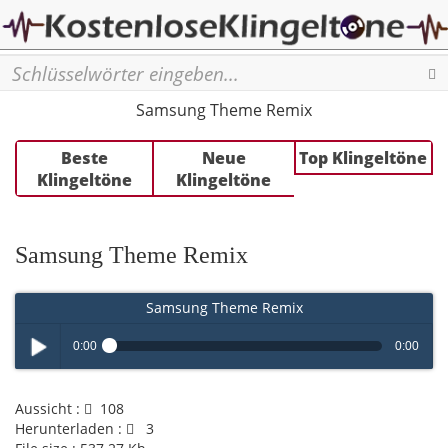
Se
Samsung Theme Remix
Beste
Neue
Top Klingeltöne
Klingeltöne
Klingeltöne
Samsung Theme Remix
Samsung Theme Remix
0:00
0:00
Play /
Aussicht :
108
Herunterladen :
3