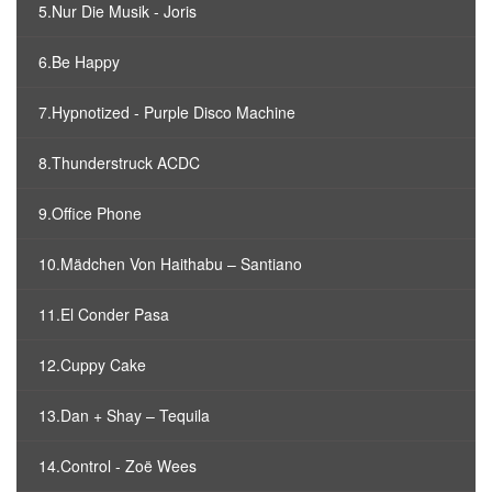
5.Nur Die Musik - Joris
6.Be Happy
7.Hypnotized - Purple Disco Machine
8.Thunderstruck ACDC
9.Office Phone
10.Mädchen Von Haithabu – Santiano
11.El Conder Pasa
12.Cuppy Cake
13.Dan + Shay – Tequila
14.Control - Zoë Wees