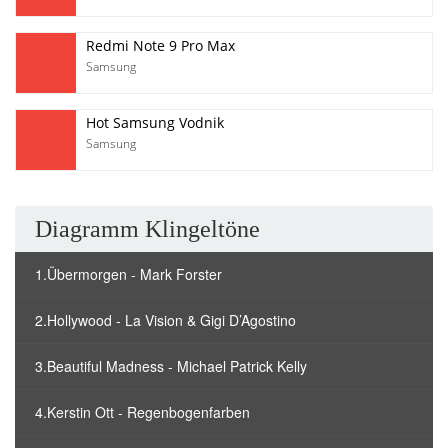
Redmi Note 9 Pro Max
Samsung
Hot Samsung Vodnik
Samsung
Diagramm Klingeltöne
1.Übermorgen - Mark Forster
2.Hollywood - La Vision & Gigi D’Agostino
3.Beautiful Madness - Michael Patrick Kelly
4.Kerstin Ott - Regenbogenfarben