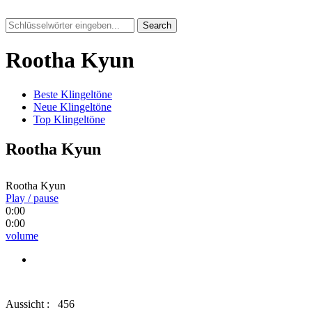
Search
Rootha Kyun
Beste Klingeltöne
Neue Klingeltöne
Top Klingeltöne
Rootha Kyun
Rootha Kyun
Play / pause
0:00
0:00
volume
Aussicht :
456