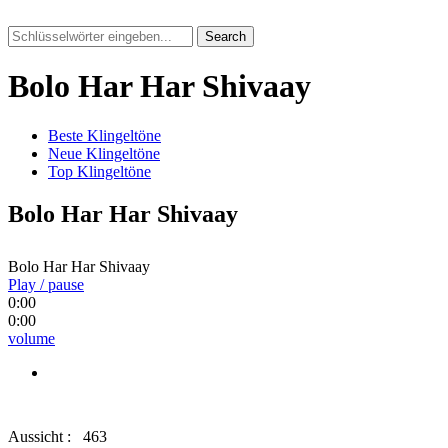
Search
Bolo Har Har Shivaay
Beste Klingeltöne
Neue Klingeltöne
Top Klingeltöne
Bolo Har Har Shivaay
Bolo Har Har Shivaay
Play / pause
0:00
0:00
volume
Aussicht :
463