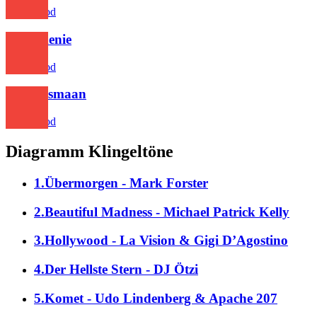
Bollywood
Eeniemenie
Bollywood
Sau Aasmaan
Bollywood
Diagramm Klingeltöne
1.Übermorgen - Mark Forster
2.Beautiful Madness - Michael Patrick Kelly
3.Hollywood - La Vision & Gigi D’Agostino
4.Der Hellste Stern - DJ Ötzi
5.Komet - Udo Lindenberg & Apache 207