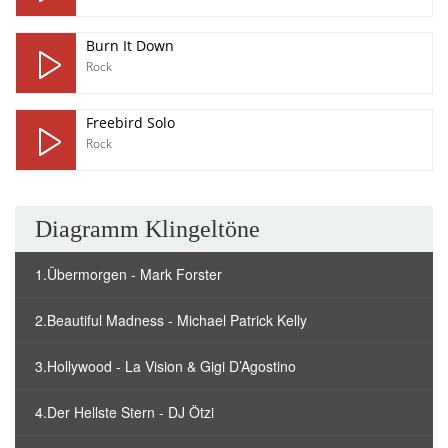
Burn It Down
Rock
Freebird Solo
Rock
Diagramm Klingeltöne
1.Übermorgen - Mark Forster
2.Beautiful Madness - Michael Patrick Kelly
3.Hollywood - La Vision & Gigi D’Agostino
4.Der Hellste Stern - DJ Ötzi