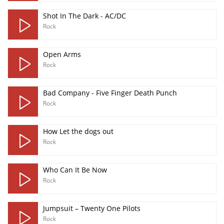
Shot In The Dark - AC/DC
Rock
Open Arms
Rock
Bad Company - Five Finger Death Punch
Rock
How Let the dogs out
Rock
Who Can It Be Now
Rock
Jumpsuit – Twenty One Pilots
Rock