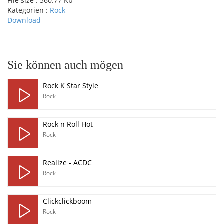
File size :
560.77 Kb
Kategorien :
Rock
Download
pause
Sie können auch mögen
Rock K Star Style
Rock
Rock n Roll Hot
Rock
Realize - ACDC
Rock
Clickclickboom
Rock