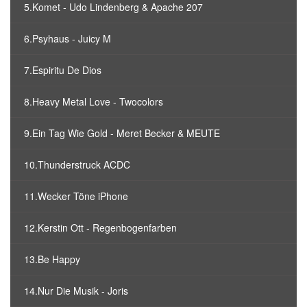
5.Komet - Udo Lindenberg & Apache 207
6.Psyhaus - Juicy M
7.Espiritu De Dios
8.Heavy Metal Love - Twocolors
9.Ein Tag Wie Gold - Meret Becker & MEUTE
10.Thunderstruck ACDC
11.Wecker Töne iPhone
12.Kerstin Ott - Regenbogenfarben
13.Be Happy
14.Nur Die Musik - Joris