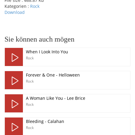
File size :
468.87 Kb
Kategorien :
Rock
Download
pause
Sie können auch mögen
When I Look Into You
Rock
Forever & One - Helloween
Rock
A Woman Like You - Lee Brice
Rock
Bleeding - Calahan
Rock