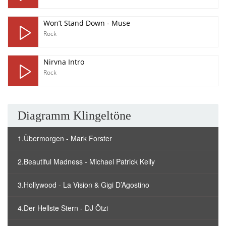
Won’t Stand Down - Muse
Rock
Nirvna Intro
Rock
Diagramm Klingeltöne
1.Übermorgen - Mark Forster
2.Beautiful Madness - Michael Patrick Kelly
3.Hollywood - La Vision & Gigi D’Agostino
4.Der Hellste Stern - DJ Ötzi