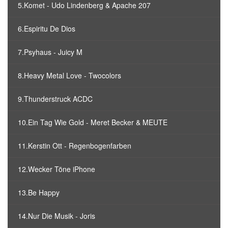
5.Komet - Udo Lindenberg & Apache 207
6.Espiritu De Dios
7.Psyhaus - Juicy M
8.Heavy Metal Love - Twocolors
9.Thunderstruck ACDC
10.Ein Tag Wie Gold - Meret Becker & MEUTE
11.Kerstin Ott - Regenbogenfarben
12.Wecker Töne iPhone
13.Be Happy
14.Nur Die Musik - Joris