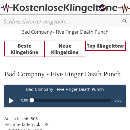
Se
Bad Company - Five Finger Death Punch
Beste
Neue
Top Klingeltöne
Klingeltöne
Klingeltöne
Bad Company - Five Finger Death Punch
Bad Company - Five Finger Death Punch
0:00
0:00
Play /
Aussicht :
508
Herunterladen :
78