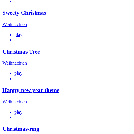
Sweety Christmas
Weihnachten
play
Christmas Tree
Weihnachten
play
Happy new year theme
Weihnachten
play
Christmas-ring