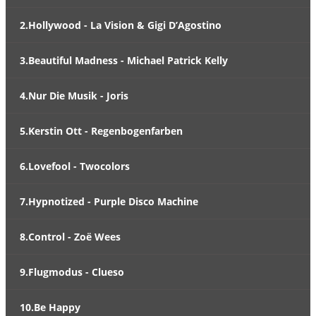
2.Hollywood - La Vision & Gigi D’Agostino
3.Beautiful Madness - Michael Patrick Kelly
4.Nur Die Musik - Joris
5.Kerstin Ott - Regenbogenfarben
6.Lovefool - Twocolors
7.Hypnotized - Purple Disco Machine
8.Control - Zoë Wees
9.Flugmodus - Clueso
10.Be Happy