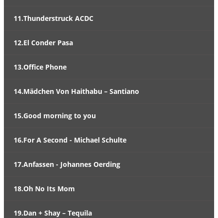
11.Thunderstruck ACDC
12.El Conder Pasa
13.Office Phone
14.Mädchen Von Haithabu – Santiano
15.Good morning to you
16.For A Second - Michael Schulte
17.Anfassen - Johannes Oerding
18.Oh No Its Mom
19.Dan + Shay – Tequila