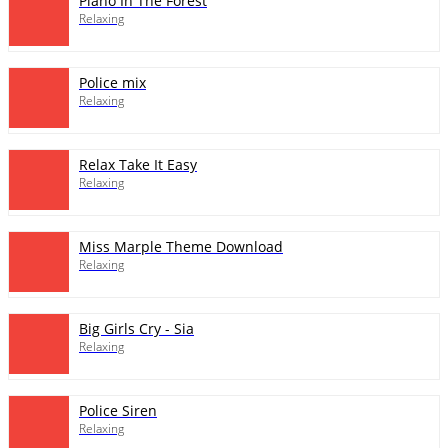
Piano In The Forest
Relaxing
Police mix
Relaxing
Relax Take It Easy
Relaxing
Miss Marple Theme Download
Relaxing
Big Girls Cry - Sia
Relaxing
Police Siren
Relaxing