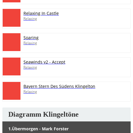
Relaxing In Castle
Relaxing
Soaring
Relaxing
Seawinds v2 - Accept
Relaxing
Bayern Stern Des Südens Klingelton
Relaxing
Diagramm Klingeltöne
1.Übermorgen - Mark Forster