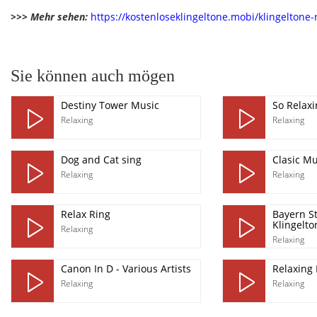
>>> Mehr sehen:
https://kostenloseklingeltone.mobi/klingeltone-
pause
Sie können auch mögen
Destiny Tower Music
So Relaxi
Relaxing
Relaxing
Dog and Cat sing
Clasic Mu
Relaxing
Relaxing
Relax Ring
Bayern S
Klingelto
Relaxing
Relaxing
Canon In D - Various Artists
Relaxing
Relaxing
Relaxing