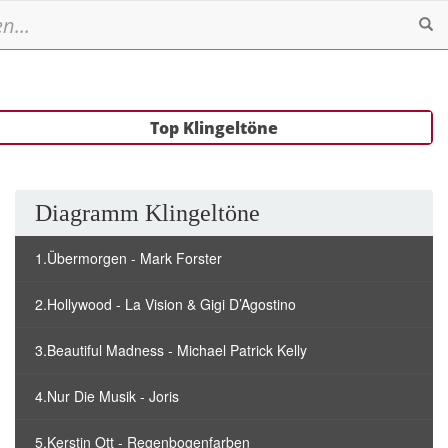
Se
Top Klingeltöne
Diagramm Klingeltöne
1.Übermorgen - Mark Forster
2.Hollywood - La Vision & Gigi D’Agostino
3.Beautiful Madness - Michael Patrick Kelly
4.Nur Die Musik - Joris
5.Kerstin Ott - Regenbogenfarben