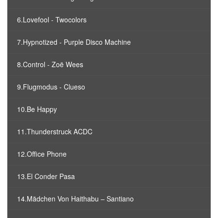
6.Lovefool - Twocolors
7.Hypnotized - Purple Disco Machine
8.Control - Zoë Wees
9.Flugmodus - Clueso
10.Be Happy
11.Thunderstruck ACDC
12.Office Phone
13.El Conder Pasa
14.Mädchen Von Haithabu – Santiano