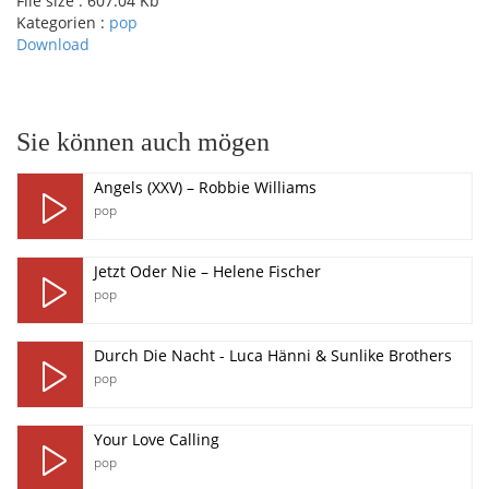
File size :
607.04 Kb
Kategorien :
pop
Download
pause
Sie können auch mögen
Angels (XXV) – Robbie Williams
pop
Jetzt Oder Nie – Helene Fischer
pop
Durch Die Nacht - Luca Hänni & Sunlike Brothers
pop
Your Love Calling
pop