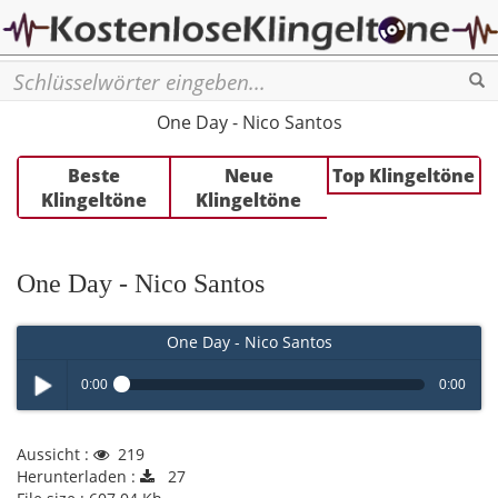
Se
One Day - Nico Santos
Beste
Neue
Top Klingeltöne
Klingeltöne
Klingeltöne
One Day - Nico Santos
One Day - Nico Santos
0:00
0:00
Play /
Aussicht :
219
Herunterladen :
27