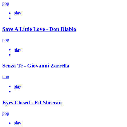
pop
play
Save A Little Love - Don Diablo
pop
play
Senza Te - Giovanni Zarrella
pop
play
Eyes Closed - Ed Sheeran
pop
play