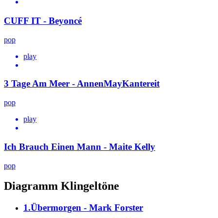
CUFF IT - Beyoncé
pop
play
3 Tage Am Meer - AnnenMayKantereit
pop
play
Ich Brauch Einen Mann - Maite Kelly
pop
Diagramm Klingeltöne
1.Übermorgen - Mark Forster