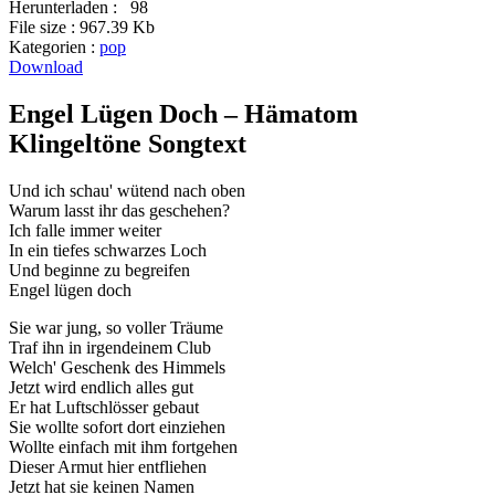
Herunterladen :
98
File size :
967.39 Kb
Kategorien :
pop
Download
Engel Lügen Doch – Hämatom
Klingeltöne Songtext
Und ich schau' wütend nach oben
Warum lasst ihr das geschehen?
Ich falle immer weiter
In ein tiefes schwarzes Loch
Und beginne zu begreifen
Engel lügen doch
Sie war jung, so voller Träume
Traf ihn in irgendeinem Club
Welch' Geschenk des Himmels
Jetzt wird endlich alles gut
Er hat Luftschlösser gebaut
Sie wollte sofort dort einziehen
Wollte einfach mit ihm fortgehen
Dieser Armut hier entfliehen
Jetzt hat sie keinen Namen