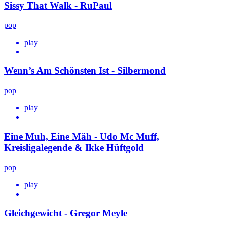
Sissy That Walk - RuPaul
pop
play
Wenn’s Am Schönsten Ist - Silbermond
pop
play
Eine Muh, Eine Mäh - Udo Mc Muff,
Kreisligalegende & Ikke Hüftgold
pop
play
Gleichgewicht - Gregor Meyle