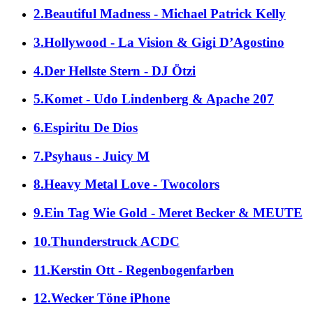
2.Beautiful Madness - Michael Patrick Kelly
3.Hollywood - La Vision & Gigi D’Agostino
4.Der Hellste Stern - DJ Ötzi
5.Komet - Udo Lindenberg & Apache 207
6.Espiritu De Dios
7.Psyhaus - Juicy M
8.Heavy Metal Love - Twocolors
9.Ein Tag Wie Gold - Meret Becker & MEUTE
10.Thunderstruck ACDC
11.Kerstin Ott - Regenbogenfarben
12.Wecker Töne iPhone