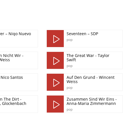
er – Niqo Nuevo
Seventeen – SDP
pop
 Nicht Wir -
The Great War - Taylor
Weiss
Swift
pop
 Nico Santos
Auf Den Grund - Wincent
Weiss
pop
n The Dirt -
Zusammen Sind Wir Eins -
, Glockenbach
Anna-Maria Zimmermann
pop