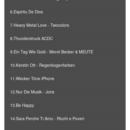
6.Espiritu De Dios
7.Heavy Metal Love - Twocolors
8.Thunderstruck ACDC
9.Ein Tag Wie Gold - Meret Becker & MEUTE
10.Kerstin Ott - Regenbogenfarben
11.Wecker Töne iPhone
12.Nur Die Musik - Joris
13.Be Happy
14.Sara Perche Ti Amo - Ricchi e Poveri