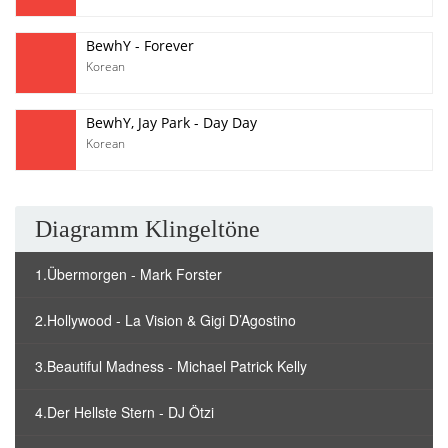
BewhY - Forever
Korean
BewhY, Jay Park - Day Day
Korean
Diagramm Klingeltöne
1.Übermorgen - Mark Forster
2.Hollywood - La Vision & Gigi D’Agostino
3.Beautiful Madness - Michael Patrick Kelly
4.Der Hellste Stern - DJ Ötzi