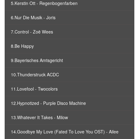
5.Kerstin Ott - Regenbogenfarben
6.Nur Die Musik - Joris
7.Control - Zoë Wees
8.Be Happy
9.Bayerisches Amtsgericht
10.Thunderstruck ACDC
11.Lovefool - Twocolors
12.Hypnotized - Purple Disco Machine
13.Whatever It Takes - Milow
14.Goodbye My Love (Fated To Love You OST) - Ailee