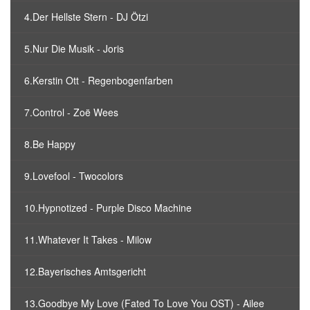
4.Der Hellste Stern - DJ Ötzi
5.Nur Die Musik - Joris
6.Kerstin Ott - Regenbogenfarben
7.Control - Zoë Wees
8.Be Happy
9.Lovefool - Twocolors
10.Hypnotized - Purple Disco Machine
11.Whatever It Takes - Milow
12.Bayerisches Amtsgericht
13.Goodbye My Love (Fated To Love You OST) - Ailee