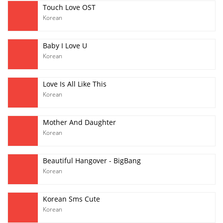
Touch Love OST
Korean
Baby I Love U
Korean
Love Is All Like This
Korean
Mother And Daughter
Korean
Beautiful Hangover - BigBang
Korean
Korean Sms Cute
Korean