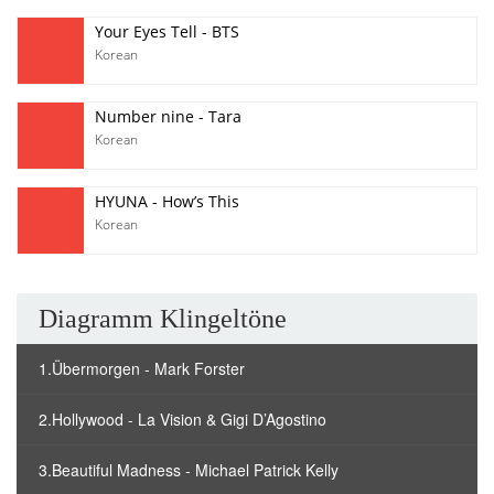
Your Eyes Tell - BTS
Korean
Number nine - Tara
Korean
HYUNA - How’s This
Korean
Diagramm Klingeltöne
1.Übermorgen - Mark Forster
2.Hollywood - La Vision & Gigi D’Agostino
3.Beautiful Madness - Michael Patrick Kelly