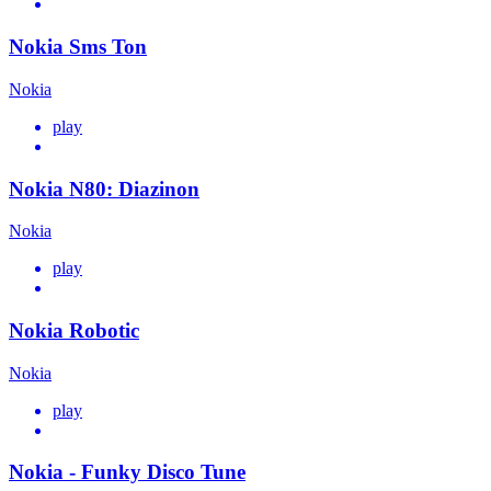
Nokia Sms Ton
Nokia
play
Nokia N80: Diazinon
Nokia
play
Nokia Robotic
Nokia
play
Nokia - Funky Disco Tune