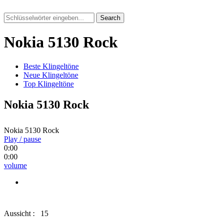
Search
Nokia 5130 Rock
Beste Klingeltöne
Neue Klingeltöne
Top Klingeltöne
Nokia 5130 Rock
Nokia 5130 Rock
Play / pause
0:00
0:00
volume
Aussicht :
15