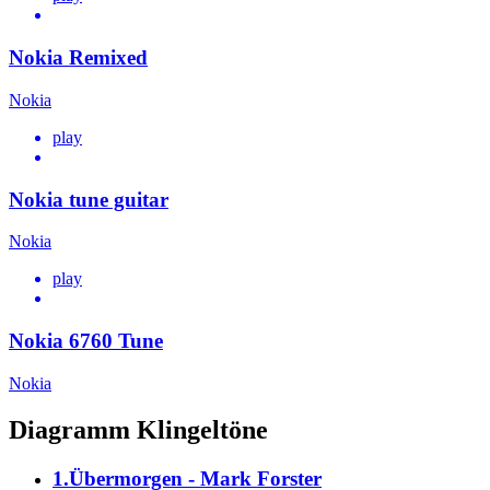
Nokia Remixed
Nokia
play
Nokia tune guitar
Nokia
play
Nokia 6760 Tune
Nokia
Diagramm Klingeltöne
1.Übermorgen - Mark Forster