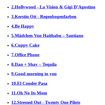
2.Hollywood - La Vision & Gigi D’Agostino
3.Kerstin Ott - Regenbogenfarben
4.Be Happy
5.Mädchen Von Haithabu – Santiano
6.Cuppy Cake
7.Office Phone
8.Dan + Shay – Tequila
9.Good morning to you
10.El Conder Pasa
11.Oh No Its Mom
12.Stressed Out - Twenty One Pilots