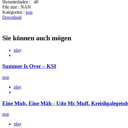
Herunterladen :
40
File size :
NAN
Kategorien :
pop
Download
Sie können auch mögen
play
Summer Is Over – KSI
pop
play
Eine Muh, Eine Mäh - Udo Mc Muff, Kreisligalegend
pop
play