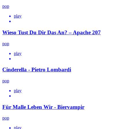
pop
play
Wieso Tust Du Dir Das An? – Apache 207
pop
play
Cinderella - Pietro Lombardi
pop
play
Für Malle Leben Wir - Biervampir
pop
play