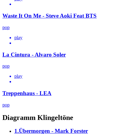
Waste It On Me - Steve Aoki Feat BTS
pop
play
La Cintura - Alvaro Soler
pop
play
Treppenhaus - LEA
pop
Diagramm Klingeltöne
1.Übermorgen - Mark Forster