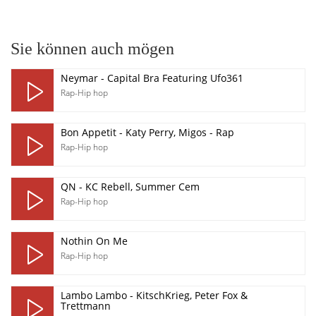
Sie können auch mögen
Neymar - Capital Bra Featuring Ufo361
Rap-Hip hop
Bon Appetit - Katy Perry, Migos - Rap
Rap-Hip hop
QN - KC Rebell, Summer Cem
Rap-Hip hop
Nothin On Me
Rap-Hip hop
Lambo Lambo - KitschKrieg, Peter Fox &
Trettmann