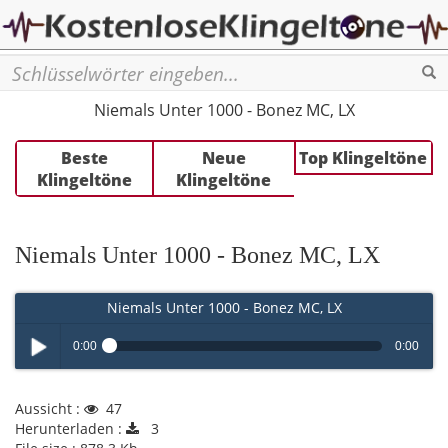
Se
Niemals Unter 1000 - Bonez MC, LX
Beste
Neue
Top Klingeltöne
Klingeltöne
Klingeltöne
Niemals Unter 1000 - Bonez MC, LX
Niemals Unter 1000 - Bonez MC, LX
0:00
0:00
Play /
Aussicht :
47
Herunterladen :
3