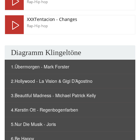
Rap-Hip hop
XXXTentacion - Changes
Rap-Hip hop
Diagramm Klingeltöne
1.Übermorgen - Mark Forster
2.Hollywood - La Vision & Gigi D’Agostino
3.Beautiful Madness - Michael Patrick Kelly
4.Kerstin Ott - Regenbogenfarben
5.Nur Die Musik - Joris
6.Be Happy