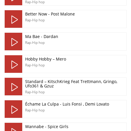
Rap-Hip hop
Better Now - Post Malone
Rap-Hip hop
Ma Bae - Dardan
Rap-Hip hop
Hobby Hobby – Mero
Rap-Hip hop
Standard – KitschKrieg Feat Trettmann, Gringo,
Ufo361 & Gzuz
Rap-Hip hop
Échame La Culpa - Luis Fonsi , Demi Lovato
Rap-Hip hop
Wannabe - Spice Girls