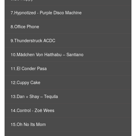
7.Hypnotized - Purple Disco Machine
8.Office Phone
9.Thunderstruck ACDC
10.Mädchen Von Haithabu – Santiano
11.El Conder Pasa
12.Cuppy Cake
13.Dan + Shay – Tequila
14.Control - Zoë Wees
15.Oh No Its Mom