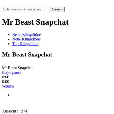
Search
Mr Beast Snapchat
Beste Klingeltöne
Neue Klingeltöne
Top Klingeltöne
Mr Beast Snapchat
Mr Beast Snapchat
Play / pause
0:00
0:00
volume
Aussicht :
374