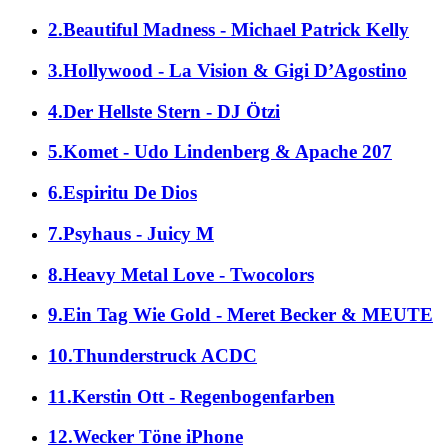
2.Beautiful Madness - Michael Patrick Kelly
3.Hollywood - La Vision & Gigi D’Agostino
4.Der Hellste Stern - DJ Ötzi
5.Komet - Udo Lindenberg & Apache 207
6.Espiritu De Dios
7.Psyhaus - Juicy M
8.Heavy Metal Love - Twocolors
9.Ein Tag Wie Gold - Meret Becker & MEUTE
10.Thunderstruck ACDC
11.Kerstin Ott - Regenbogenfarben
12.Wecker Töne iPhone