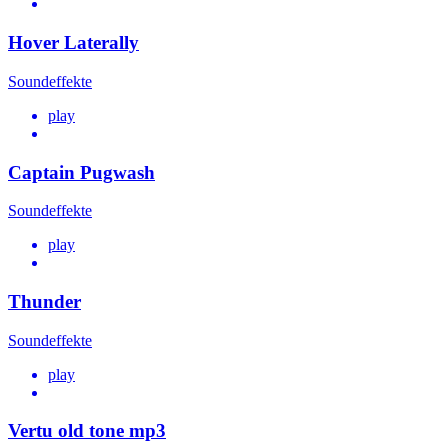
Hover Laterally
Soundeffekte
play
Captain Pugwash
Soundeffekte
play
Thunder
Soundeffekte
play
Vertu old tone mp3