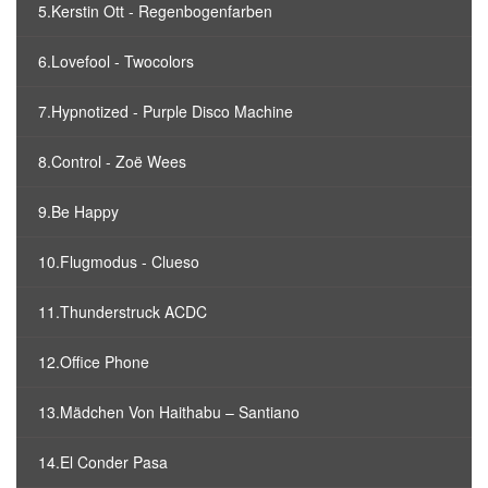
5.Kerstin Ott - Regenbogenfarben
6.Lovefool - Twocolors
7.Hypnotized - Purple Disco Machine
8.Control - Zoë Wees
9.Be Happy
10.Flugmodus - Clueso
11.Thunderstruck ACDC
12.Office Phone
13.Mädchen Von Haithabu – Santiano
14.El Conder Pasa