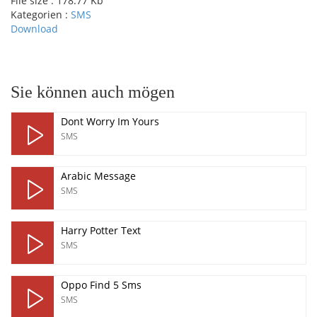
File size :
178.77 Kb
Kategorien :
SMS
Download
pause
Sie können auch mögen
Dont Worry Im Yours
SMS
Arabic Message
SMS
Harry Potter Text
SMS
Oppo Find 5 Sms
SMS