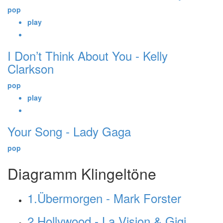
pop
play
I Don’t Think About You - Kelly
Clarkson
pop
play
Your Song - Lady Gaga
pop
Diagramm Klingeltöne
1.Übermorgen - Mark Forster
2.Hollywood - La Vision & Gigi