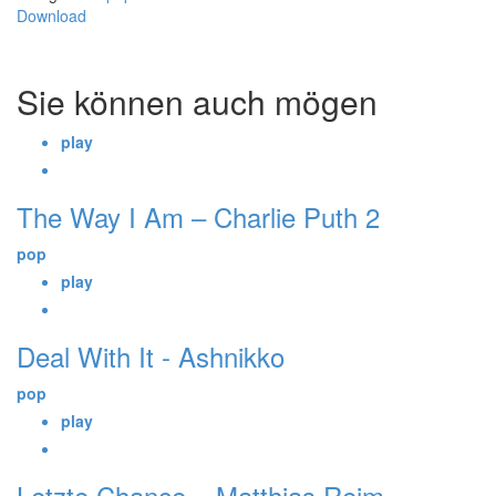
Download
Sie können auch mögen
play
The Way I Am – Charlie Puth 2
pop
play
Deal With It - Ashnikko
pop
play
Letzte Chance – Matthias Reim