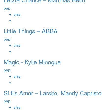
pop
play
Little Things – ABBA
pop
play
Magic - Kylie Minogue
pop
play
Si Es Amor – Larsito, Mandy Capristo
pop
play