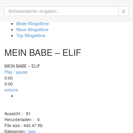
MEIN BABE – ELIF
Sear
Beste Klingeltöne
Neue Klingeltöne
Top Klingeltöne
MEIN BABE – ELIF
MEIN BABE – ELIF
Play / pause
0:00
0:00
volume
Aussicht :
81
Herunterladen :
6
File size :
442.47 Kb
Kategorien :
pop