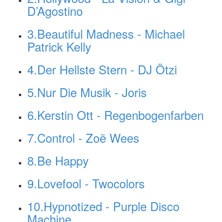
D’Agostino
3.Beautiful Madness - Michael
Patrick Kelly
4.Der Hellste Stern - DJ Ötzi
5.Nur Die Musik - Joris
6.Kerstin Ott - Regenbogenfarben
7.Control - Zoë Wees
8.Be Happy
9.Lovefool - Twocolors
10.Hypnotized - Purple Disco
Machine