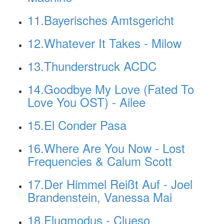
11.Bayerisches Amtsgericht
12.Whatever It Takes - Milow
13.Thunderstruck ACDC
14.Goodbye My Love (Fated To
Love You OST) - Ailee
15.El Conder Pasa
16.Where Are You Now - Lost
Frequencies & Calum Scott
17.Der Himmel Reißt Auf - Joel
Brandenstein, Vanessa Mai
18.Flugmodus - Clueso