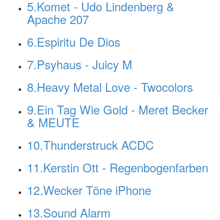
5.Komet - Udo Lindenberg &
Apache 207
6.Espiritu De Dios
7.Psyhaus - Juicy M
8.Heavy Metal Love - Twocolors
9.Ein Tag Wie Gold - Meret Becker
& MEUTE
10.Thunderstruck ACDC
11.Kerstin Ott - Regenbogenfarben
12.Wecker Töne iPhone
13.Sound Alarm