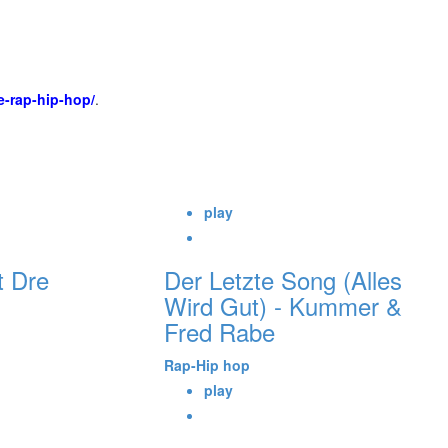
e-rap-hip-hop/
.
play
t Dre
Der Letzte Song (Alles
Wird Gut) - Kummer &
Fred Rabe
Rap-Hip hop
play