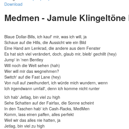
Download
Medmen - Jamule Klingeltöne 
Blaue Dollar-Bills, ich kauf' mir, was ich will, ja
Schaue auf die Hills, die Aussicht wie ein Bild
Eine Hand am Lenkrad, die andere aus dem Fenster
Es hat sich viel verändert, doch, glaub mir, bleib' gechillt (hey)
Jump' in 'nen Bentley
Will noch die Welt sehen (hah)
Wer will mir das wegnehmen?
Switch' auf die Fast Lane (hey)
Von null auf zweihundert, ich würde mich wundern, wenn
Ich irgendwann umfall', denn ich komme nicht runter
Ich hab' Jetlag, bin viel zu high
Sehe Schatten auf der Fairfax, die Sonne scheint
In den Taschen hab' ich Cash-Racks, MedMen
Komm, lass einen paffen, alles perfekt
Weil wir das alles nie hatten, ja
Jetlag, bin viel zu high