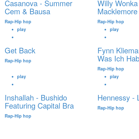
Casanova - Summer
Willy Wonka 
Cem & Bausa
Macklemore
Rap-Hip hop
Rap-Hip hop
play
play
Get Back
Fynn Klieman
Was Ich Ha
Rap-Hip hop
Rap-Hip hop
play
play
Inshallah - Bushido
Hennessy - L
Featuring Capital Bra
Rap-Hip hop
Rap-Hip hop