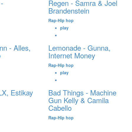
-
Regen - Samra & Joel
Brandenstein
Rap-Hip hop
play
n - Alles,
Lemonade - Gunna,
b
Internet Money
Rap-Hip hop
play
X, Estikay
Bad Things - Machine
Gun Kelly & Camila
Cabello
Rap-Hip hop