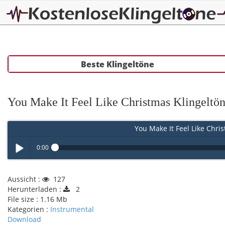
Beste Klingeltöne
You Make It Feel Like Christmas Klingeltö
You Make It Feel Like Chris
0:00
Play /
Aussicht :
127
Herunterladen :
2
File size :
1.16 Mb
Kategorien :
Instrumental
Download