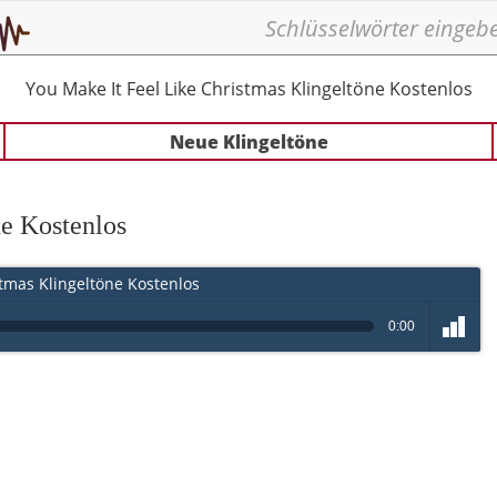
You Make It Feel Like Christmas Klingeltöne Kostenlos
Neue Klingeltöne
ne Kostenlos
tmas Klingeltöne Kostenlos
0:00
volume