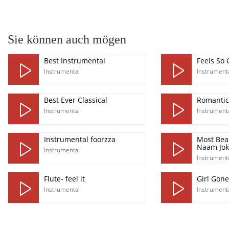
pause
Sie können auch mögen
Best Instrumental
Feels So
Instrumental
Instrument
Best Ever Classical
Romantic
Instrumental
Instrument
Instrumental foorzza
Most Beau
Naam Jok
Instrumental
Instrument
Flute- feel it
Girl Gone
Instrumental
Instrument