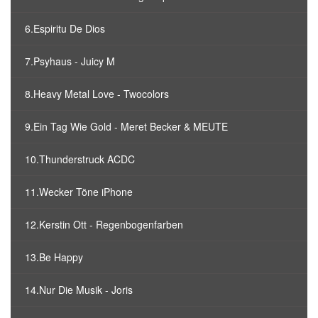
6.Espiritu De Dios
7.Psyhaus - Juicy M
8.Heavy Metal Love - Twocolors
9.Ein Tag Wie Gold - Meret Becker & MEUTE
10.Thunderstruck ACDC
11.Wecker Töne iPhone
12.Kerstin Ott - Regenbogenfarben
13.Be Happy
14.Nur Die Musik - Joris