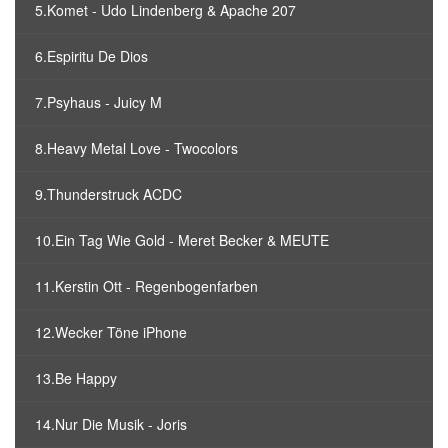
5.Komet - Udo Lindenberg & Apache 207
6.Espiritu De Dios
7.Psyhaus - Juicy M
8.Heavy Metal Love - Twocolors
9.Thunderstruck ACDC
10.Ein Tag Wie Gold - Meret Becker & MEUTE
11.Kerstin Ott - Regenbogenfarben
12.Wecker Töne iPhone
13.Be Happy
14.Nur Die Musik - Joris