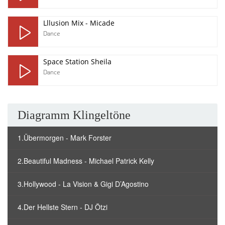
Lllusion Mix - Micade
Dance
Space Station Sheila
Dance
Diagramm Klingeltöne
1.Übermorgen - Mark Forster
2.Beautiful Madness - Michael Patrick Kelly
3.Hollywood - La Vision & Gigi D’Agostino
4.Der Hellste Stern - DJ Ötzi