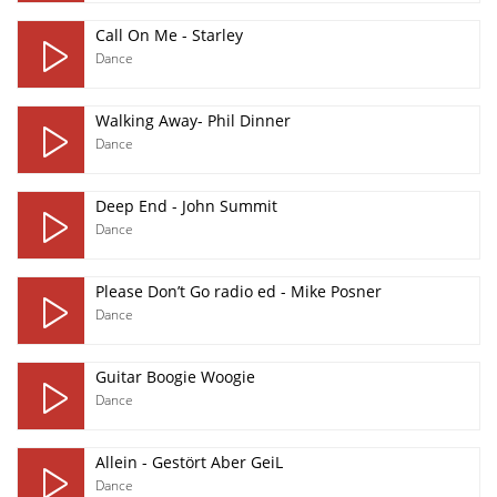
Call On Me - Starley
Dance
Walking Away- Phil Dinner
Dance
Deep End - John Summit
Dance
Please Don’t Go radio ed - Mike Posner
Dance
Guitar Boogie Woogie
Dance
Allein - Gestört Aber GeiL
Dance