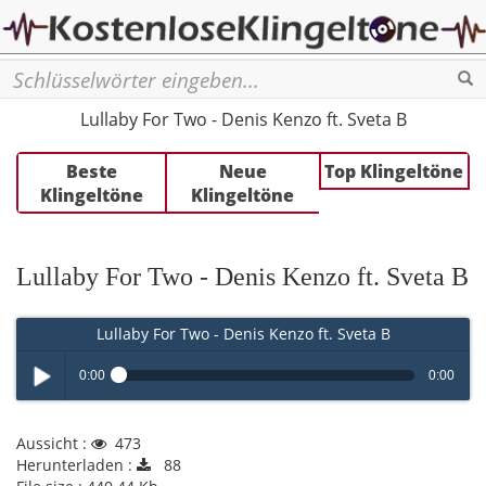
Se
Lullaby For Two - Denis Kenzo ft. Sveta B
Beste
Neue
Top Klingeltöne
Klingeltöne
Klingeltöne
Lullaby For Two - Denis Kenzo ft. Sveta B
Lullaby For Two - Denis Kenzo ft. Sveta B
0:00
0:00
Play /
Aussicht :
473
Herunterladen :
88