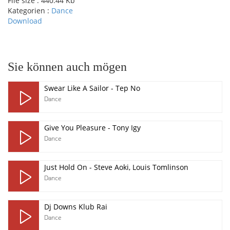
File size :
440.44 Kb
Kategorien :
Dance
Download
pause
Sie können auch mögen
Swear Like A Sailor - Tep No
Dance
Give You Pleasure - Tony Igy
Dance
Just Hold On - Steve Aoki, Louis Tomlinson
Dance
Dj Downs Klub Rai
Dance