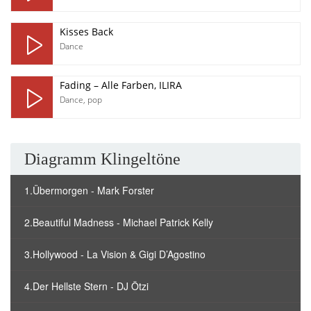
Kisses Back
Dance
Fading – Alle Farben, ILIRA
Dance
,
pop
Diagramm Klingeltöne
1.Übermorgen - Mark Forster
2.Beautiful Madness - Michael Patrick Kelly
3.Hollywood - La Vision & Gigi D’Agostino
4.Der Hellste Stern - DJ Ötzi