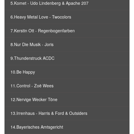
5.Komet - Udo Lindenberg & Apache 207
6.Heavy Metal Love - Twocolors
7.Kerstin Ott - Regenbogenfarben
8.Nur Die Musik - Joris
9.Thunderstruck ACDC
10.Be Happy
11.Control - Zoë Wees
12.Nervige Wecker Töne
13.Irrenhaus - Harris & Ford & Outsiders
14.Bayerisches Amtsgericht