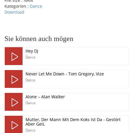
File size :
NAN
Kategorien :
Dance
Download
pause
Sie können auch mögen
Hey Dj
Dance
Never Let Me Down - Tom Gregory, Vize
Dance
Alone – Alan Walker
Dance
Mutter, Der Mann Mit Dem Koks Ist Da - Gestört
Aber GeiL
Dance