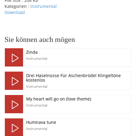
File size :
208 Kb
Kategorien :
Instrumental
Download
pause
Sie können auch mögen
Zinda
Instrumental
Drei Haselnüsse Für Aschenbrödel Klingeltöne
kostenlos
Instrumental
My heart will go on (love theme)
Instrumental
Humnava tune
Instrumental