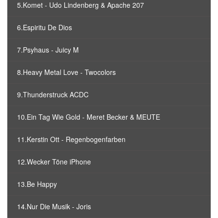
5.Komet - Udo Lindenberg & Apache 207
6.Espiritu De Dios
7.Psyhaus - Juicy M
8.Heavy Metal Love - Twocolors
9.Thunderstruck ACDC
10.Ein Tag Wie Gold - Meret Becker & MEUTE
11.Kerstin Ott - Regenbogenfarben
12.Wecker Töne iPhone
13.Be Happy
14.Nur Die Musik - Joris