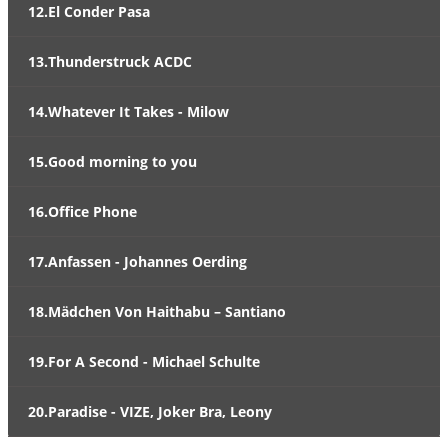
12.El Conder Pasa
13.Thunderstruck ACDC
14.Whatever It Takes - Milow
15.Good morning to you
16.Office Phone
17.Anfassen - Johannes Oerding
18.Mädchen Von Haithabu – Santiano
19.For A Second - Michael Schulte
20.Paradise - VIZE, Joker Bra, Leony