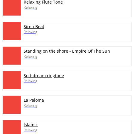
Relaxing Flute Tone
Relaxing
Siren Beat
Relaxing
Standing on the shore - Empire Of The Sun
Relaxing
Soft dream ringtone
Relaxing
La Paloma
Relaxing
Islamic
Relaxing