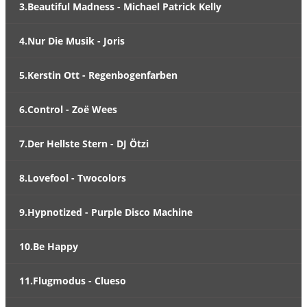
3.Beautiful Madness - Michael Patrick Kelly
4.Nur Die Musik - Joris
5.Kerstin Ott - Regenbogenfarben
6.Control - Zoë Wees
7.Der Hellste Stern - DJ Ötzi
8.Lovefool - Twocolors
9.Hypnotized - Purple Disco Machine
10.Be Happy
11.Flugmodus - Clueso