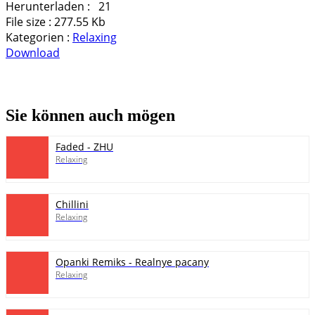
Herunterladen :
21
File size :
277.55 Kb
Kategorien :
Relaxing
Download
pause
Sie können auch mögen
Faded - ZHU
Relaxing
Chillini
Relaxing
Opanki Remiks - Realnye pacany
Relaxing