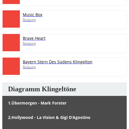
Music Box
Relaxing
Brave Heart
Relaxing
Bayern Stern Des Südens Klingelton
Relaxing
Diagramm Klingeltöne
1.Übermorgen - Mark Forster
2.Hollywood - La Vision & Gigi D’Agostino