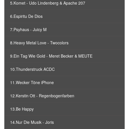
5.Komet - Udo Lindenberg & Apache 207
6.Espiritu De Dios
7.Psyhaus - Juicy M
8.Heavy Metal Love - Twocolors
9.Ein Tag Wie Gold - Meret Becker & MEUTE
10.Thunderstruck ACDC
11.Wecker Töne iPhone
12.Kerstin Ott - Regenbogenfarben
13.Be Happy
14.Nur Die Musik - Joris