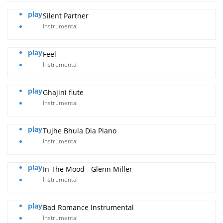
play
Silent Partner
Instrumental
play
Feel
Instrumental
play
Ghajini flute
Instrumental
play
Tujhe Bhula Dia Piano
Instrumental
play
In The Mood - Glenn Miller
Instrumental
play
Bad Romance Instrumental
Instrumental