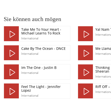
pause
Sie können auch mögen
Take Me To Your Heart -
Yal Nam 
Michael Learns To Rock
Internation
International
Cake By The Ocean - DNCE
Me Llamas
International
Internation
Im The One - Justin B
Thinking 
Sheeran
International
Internation
Feel The Light - Jennifer
Riff Off –
Lopez
Internation
International