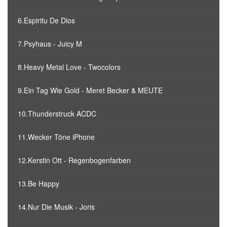
6.Espiritu De Dios
7.Psyhaus - Juicy M
8.Heavy Metal Love - Twocolors
9.Ein Tag Wie Gold - Meret Becker & MEUTE
10.Thunderstruck ACDC
11.Wecker Töne iPhone
12.Kerstin Ott - Regenbogenfarben
13.Be Happy
14.Nur Die Musik - Joris