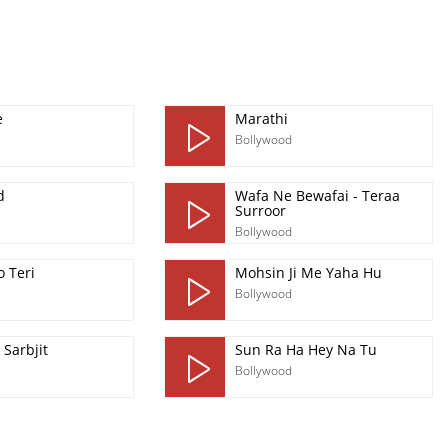
e
Marathi
Bollywood
d
Wafa Ne Bewafai - Teraa
Surroor
Bollywood
 Teri
Mohsin Ji Me Yaha Hu
Bollywood
 Sarbjit
Sun Ra Ha Hey Na Tu
Bollywood