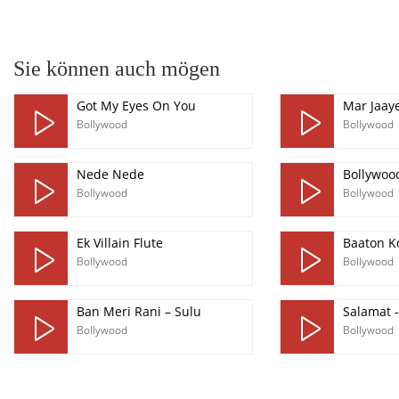
pause
Sie können auch mögen
Got My Eyes On You
Mar Jaay
Bollywood
Bollywood
Nede Nede
Bollywoo
Bollywood
Bollywood
Ek Villain Flute
Baaton Ko
Bollywood
Bollywood
Ban Meri Rani – Sulu
Salamat -
Bollywood
Bollywood