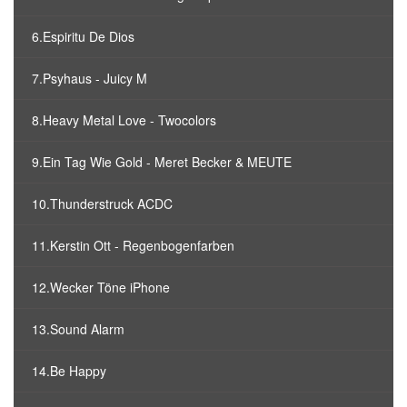
6.Espiritu De Dios
7.Psyhaus - Juicy M
8.Heavy Metal Love - Twocolors
9.Ein Tag Wie Gold - Meret Becker & MEUTE
10.Thunderstruck ACDC
11.Kerstin Ott - Regenbogenfarben
12.Wecker Töne iPhone
13.Sound Alarm
14.Be Happy