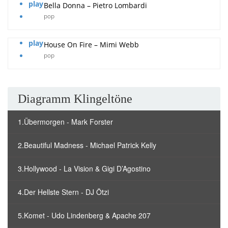
play
Bella Donna – Pietro Lombardi
pop
play
House On Fire – Mimi Webb
pop
Diagramm Klingeltöne
1.Übermorgen - Mark Forster
2.Beautiful Madness - Michael Patrick Kelly
3.Hollywood - La Vision & Gigi D’Agostino
4.Der Hellste Stern - DJ Ötzi
5.Komet - Udo Lindenberg & Apache 207