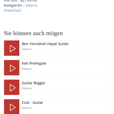
File size :
427.65 Kb
Kategorien :
Gitarre
Download
pause
Sie können auch mögen
Ben Yoruldum Hayat Guitar
Gitarre
Keli Premigale
Gitarre
Guitar Boggie
Gitarre
Cool - Guitar
Gitarre