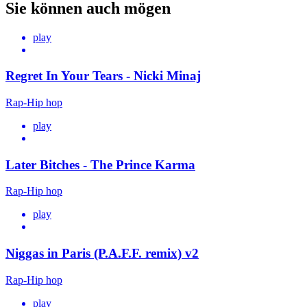
Sie können auch mögen
play
Regret In Your Tears - Nicki Minaj
Rap-Hip hop
play
Later Bitches - The Prince Karma
Rap-Hip hop
play
Niggas in Paris (P.A.F.F. remix) v2
Rap-Hip hop
play