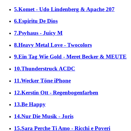
5.Komet - Udo Lindenberg & Apache 207
6.Espiritu De Dios
7.Psyhaus - Juicy M
8.Heavy Metal Love - Twocolors
9.Ein Tag Wie Gold - Meret Becker & MEUTE
10.Thunderstruck ACDC
11.Wecker Töne iPhone
12.Kerstin Ott - Regenbogenfarben
13.Be Happy
14.Nur Die Musik - Joris
15.Sara Perche Ti Amo - Ricchi e Poveri