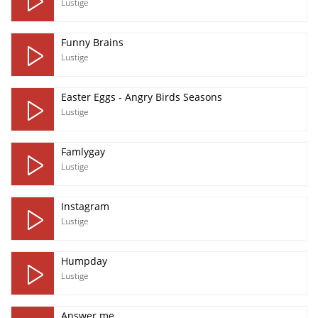
Lustige
Funny Brains
Lustige
Easter Eggs - Angry Birds Seasons
Lustige
Famlygay
Lustige
Instagram
Lustige
Humpday
Lustige
Answer me