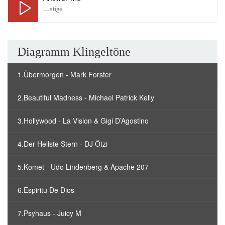
Lustige
Diagramm Klingeltöne
1.Übermorgen - Mark Forster
2.Beautiful Madness - Michael Patrick Kelly
3.Hollywood - La Vision & Gigi D’Agostino
4.Der Hellste Stern - DJ Ötzi
5.Komet - Udo Lindenberg & Apache 207
6.Espiritu De Dios
7.Psyhaus - Juicy M