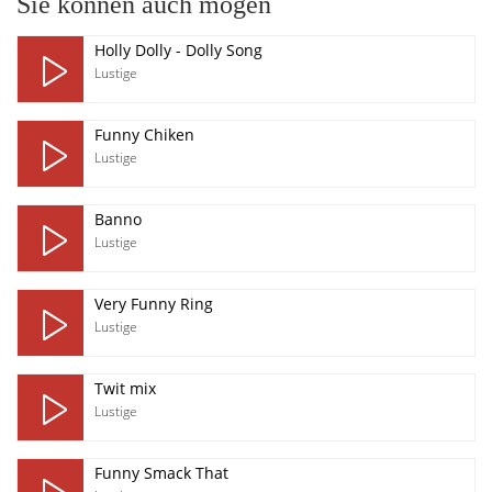
Sie können auch mögen
Holly Dolly - Dolly Song
Lustige
Funny Chiken
Lustige
Banno
Lustige
Very Funny Ring
Lustige
Twit mix
Lustige
Funny Smack That