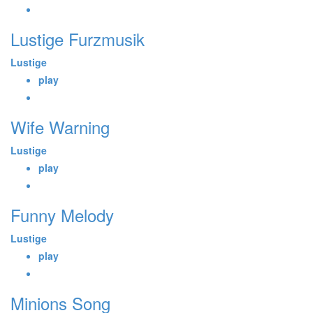
Lustige Furzmusik
Lustige
play
Wife Warning
Lustige
play
Funny Melody
Lustige
play
Minions Song