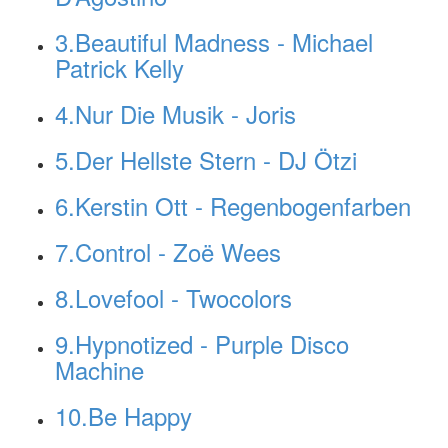
3.Beautiful Madness - Michael
Patrick Kelly
4.Nur Die Musik - Joris
5.Der Hellste Stern - DJ Ötzi
6.Kerstin Ott - Regenbogenfarben
7.Control - Zoë Wees
8.Lovefool - Twocolors
9.Hypnotized - Purple Disco
Machine
10.Be Happy