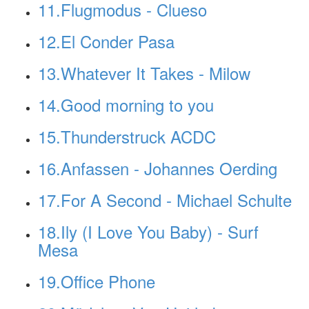
11.Flugmodus - Clueso
12.El Conder Pasa
13.Whatever It Takes - Milow
14.Good morning to you
15.Thunderstruck ACDC
16.Anfassen - Johannes Oerding
17.For A Second - Michael Schulte
18.Ily (I Love You Baby) - Surf
Mesa
19.Office Phone