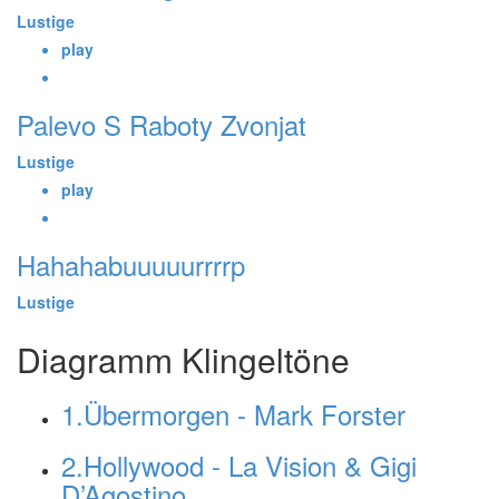
Lustige
play
Palevo S Raboty Zvonjat
Lustige
play
Hahahabuuuuurrrrp
Lustige
Diagramm Klingeltöne
1.Übermorgen - Mark Forster
2.Hollywood - La Vision & Gigi
D’Agostino