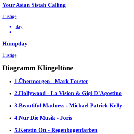
Your Asian Sistah Calling
Lustige
play
Humpday
Lustige
Diagramm Klingeltöne
1.Übermorgen - Mark Forster
2.Hollywood - La Vision & Gigi D’Agostino
3.Beautiful Madness - Michael Patrick Kelly
4.Nur Die Musik - Joris
5.Kerstin Ott - Regenbogenfarben