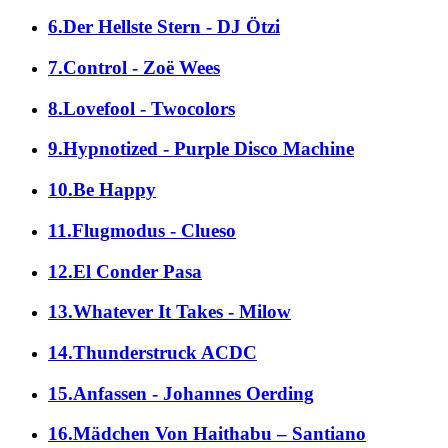
6.Der Hellste Stern - DJ Ötzi
7.Control - Zoë Wees
8.Lovefool - Twocolors
9.Hypnotized - Purple Disco Machine
10.Be Happy
11.Flugmodus - Clueso
12.El Conder Pasa
13.Whatever It Takes - Milow
14.Thunderstruck ACDC
15.Anfassen - Johannes Oerding
16.Mädchen Von Haithabu – Santiano