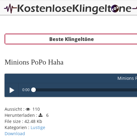
Beste Klingeltöne
Minions PoPo Haha
Minions 
0:00
Play /
Aussicht :
110
Herunterladen :
6
File size :
42.48 Kb
Kategorien :
Lustige
Download