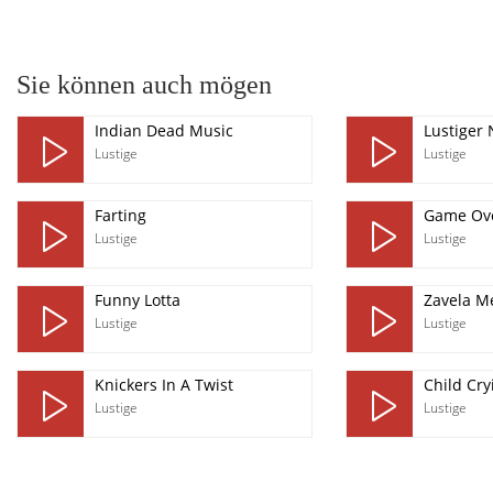
pause
Sie können auch mögen
Indian Dead Music
Lustiger 
Lustige
Lustige
Farting
Game Ove
Lustige
Lustige
Funny Lotta
Zavela M
Lustige
Lustige
Knickers In A Twist
Child Cry
Lustige
Lustige