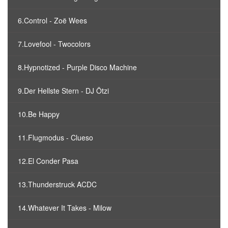
6.Control - Zoë Wees
7.Lovefool - Twocolors
8.Hypnotized - Purple Disco Machine
9.Der Hellste Stern - DJ Ötzi
10.Be Happy
11.Flugmodus - Clueso
12.El Conder Pasa
13.Thunderstruck ACDC
14.Whatever It Takes - Milow