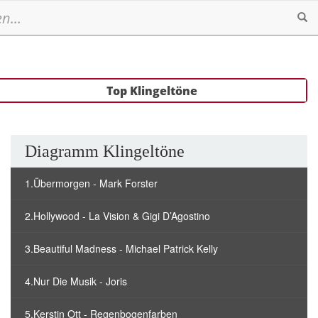
Se
Top Klingeltöne
Diagramm Klingeltöne
1.Übermorgen - Mark Forster
2.Hollywood - La Vision & Gigi D’Agostino
3.Beautiful Madness - Michael Patrick Kelly
4.Nur Die Musik - Joris
5.Kerstin Ott - Regenbogenfarben