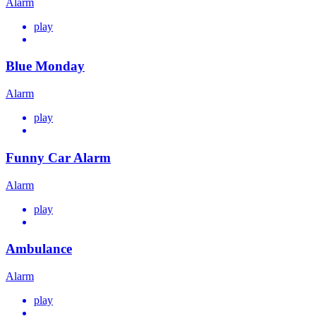
Alarm
play
Blue Monday
Alarm
play
Funny Car Alarm
Alarm
play
Ambulance
Alarm
play