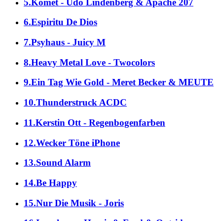
5.Komet - Udo Lindenberg & Apache 207
6.Espiritu De Dios
7.Psyhaus - Juicy M
8.Heavy Metal Love - Twocolors
9.Ein Tag Wie Gold - Meret Becker & MEUTE
10.Thunderstruck ACDC
11.Kerstin Ott - Regenbogenfarben
12.Wecker Töne iPhone
13.Sound Alarm
14.Be Happy
15.Nur Die Musik - Joris