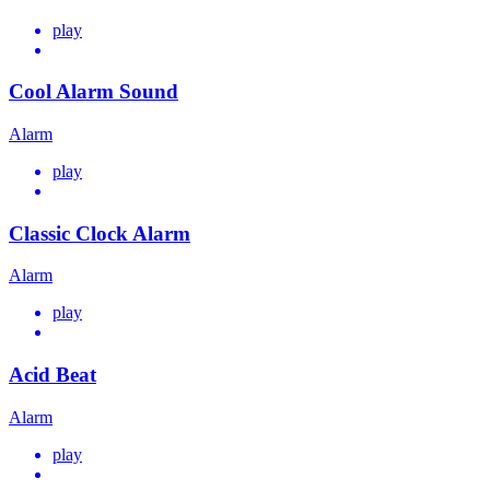
play
Cool Alarm Sound
Alarm
play
Classic Clock Alarm
Alarm
play
Acid Beat
Alarm
play