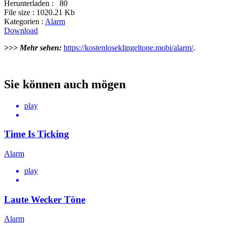
Herunterladen :
80
File size :
1020.21 Kb
Kategorien :
Alarm
Download
>>> Mehr sehen:
https://kostenloseklingeltone.mobi/alarm/
.
Sie können auch mögen
play
Time Is Ticking
Alarm
play
Laute Wecker Töne
Alarm