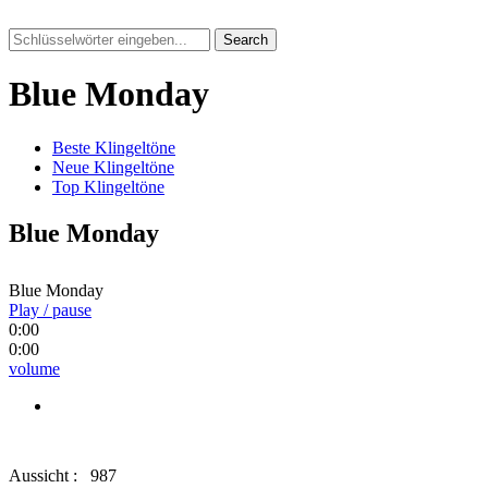
Search
Blue Monday
Beste Klingeltöne
Neue Klingeltöne
Top Klingeltöne
Blue Monday
Blue Monday
Play / pause
0:00
0:00
volume
Aussicht :
987