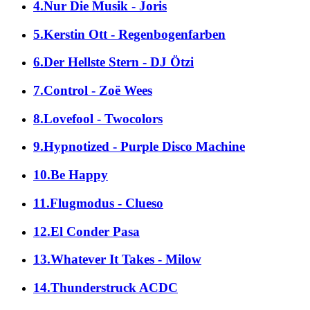
4.Nur Die Musik - Joris
5.Kerstin Ott - Regenbogenfarben
6.Der Hellste Stern - DJ Ötzi
7.Control - Zoë Wees
8.Lovefool - Twocolors
9.Hypnotized - Purple Disco Machine
10.Be Happy
11.Flugmodus - Clueso
12.El Conder Pasa
13.Whatever It Takes - Milow
14.Thunderstruck ACDC