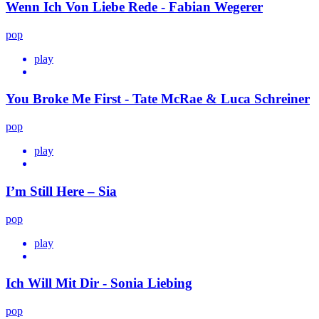
Wenn Ich Von Liebe Rede - Fabian Wegerer
pop
play
You Broke Me First - Tate McRae & Luca Schreiner
pop
play
I’m Still Here – Sia
pop
play
Ich Will Mit Dir - Sonia Liebing
pop