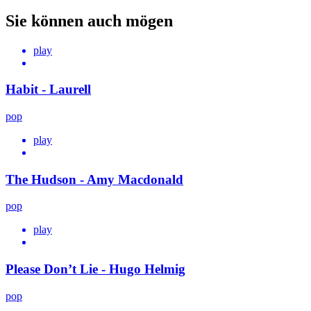
Sie können auch mögen
play
Habit - Laurell
pop
play
The Hudson - Amy Macdonald
pop
play
Please Don’t Lie - Hugo Helmig
pop