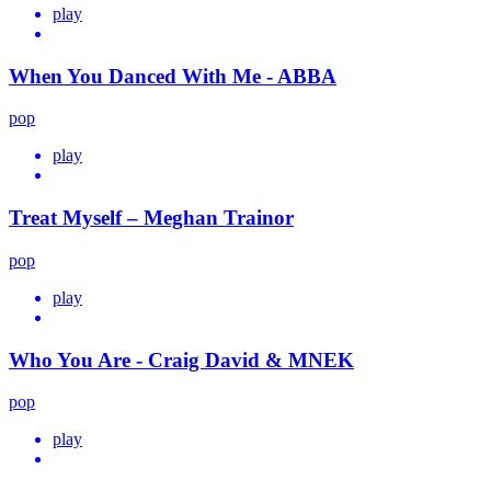
play
When You Danced With Me - ABBA
pop
play
Treat Myself – Meghan Trainor
pop
play
Who You Are - Craig David & MNEK
pop
play