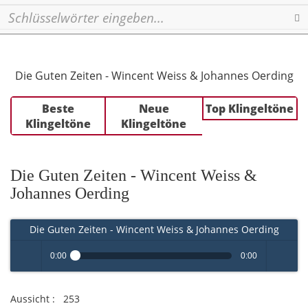
Se
Die Guten Zeiten - Wincent Weiss & Johannes Oerding
Beste
Neue
Top Klingeltöne
Klingeltöne
Klingeltöne
Die Guten Zeiten - Wincent Weiss &
Johannes Oerding
Die Guten Zeiten - Wincent Weiss & Johannes Oerding
0:00
0:00
Play /
volume
Aussicht :
253