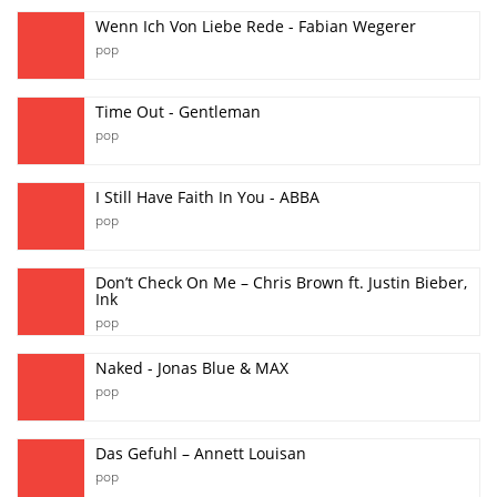
Wenn Ich Von Liebe Rede - Fabian Wegerer
pop
Time Out - Gentleman
pop
I Still Have Faith In You - ABBA
pop
Don’t Check On Me – Chris Brown ft. Justin Bieber,
Ink
pop
Naked - Jonas Blue & MAX
pop
Das Gefuhl – Annett Louisan
pop