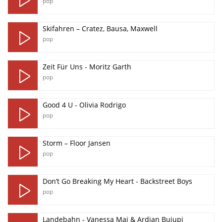
pop
Skifahren – Cratez, Bausa, Maxwell
pop
Zeit Für Uns - Moritz Garth
pop
Good 4 U - Olivia Rodrigo
pop
Storm – Floor Jansen
pop
Don’t Go Breaking My Heart - Backstreet Boys
pop
Landebahn - Vanessa Mai & Ardian Bujupi