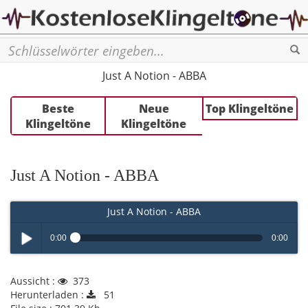
Se
Just A Notion - ABBA
Beste
Neue
Top Klingeltöne
Klingeltöne
Klingeltöne
Just A Notion - ABBA
Just A Notion - ABBA
0:00
0:00
Play /
Aussicht :
373
Herunterladen :
51