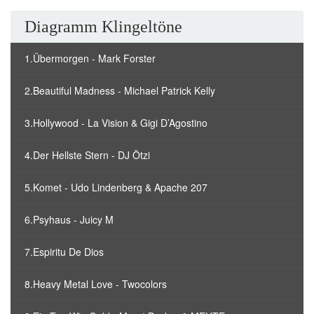
Diagramm Klingeltöne
1.Übermorgen - Mark Forster
2.Beautiful Madness - Michael Patrick Kelly
3.Hollywood - La Vision & Gigi D’Agostino
4.Der Hellste Stern - DJ Ötzi
5.Komet - Udo Lindenberg & Apache 207
6.Psyhaus - Juicy M
7.Espiritu De Dios
8.Heavy Metal Love - Twocolors