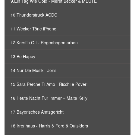
9.Ein Tag Wie Gold - Meret Becker & MEUTE
10.Thunderstruck ACDC
11.Wecker Töne iPhone
12.Kerstin Ott - Regenbogenfarben
13.Be Happy
14.Nur Die Musik - Joris
15.Sara Perche Ti Amo - Ricchi e Poveri
16.Heute Nacht Für Immer – Maite Kelly
17.Bayerisches Amtsgericht
18.Irrenhaus - Harris & Ford & Outsiders