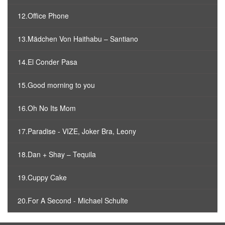
12.Office Phone
13.Mädchen Von Haithabu – Santiano
14.El Conder Pasa
15.Good morning to you
16.Oh No Its Mom
17.Paradise - VIZE, Joker Bra, Leony
18.Dan + Shay – Tequila
19.Cuppy Cake
20.For A Second - Michael Schulte