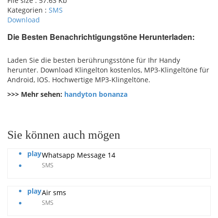
File size :
57.63 Kb
Kategorien :
SMS
Download
Die Besten Benachrichtigungstöne Herunterladen:
pause
Laden Sie die besten berührungsstöne für Ihr Handy
herunter. Download Klingelton kostenlos, MP3-Klingeltöne für
Android, IOS. Hochwertige MP3-Klingeltöne.
>>> Mehr sehen:
handyton bonanza
Sie können auch mögen
play
Whatsapp Message 14
SMS
play
Air sms
SMS