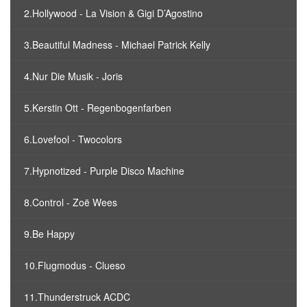
2.Hollywood - La Vision & Gigi D’Agostino
3.Beautiful Madness - Michael Patrick Kelly
4.Nur Die Musik - Joris
5.Kerstin Ott - Regenbogenfarben
6.Lovefool - Twocolors
7.Hypnotized - Purple Disco Machine
8.Control - Zoë Wees
9.Be Happy
10.Flugmodus - Clueso
11.Thunderstruck ACDC