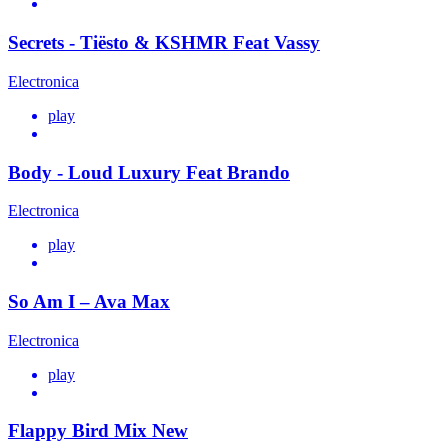
Secrets - Tiësto & KSHMR Feat Vassy
Electronica
play
Body - Loud Luxury Feat Brando
Electronica
play
So Am I – Ava Max
Electronica
play
Flappy Bird Mix New