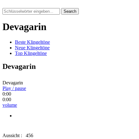
Search
Devagarin
Beste Klingeltöne
Neue Klingeltöne
Top Klingeltöne
Devagarin
Devagarin
Play / pause
0:00
0:00
volume
Aussicht :
456