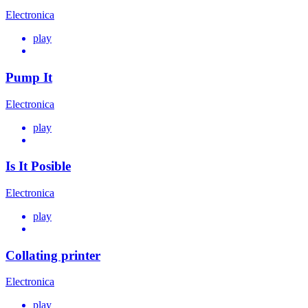
Electronica
play
Pump It
Electronica
play
Is It Posible
Electronica
play
Collating printer
Electronica
play