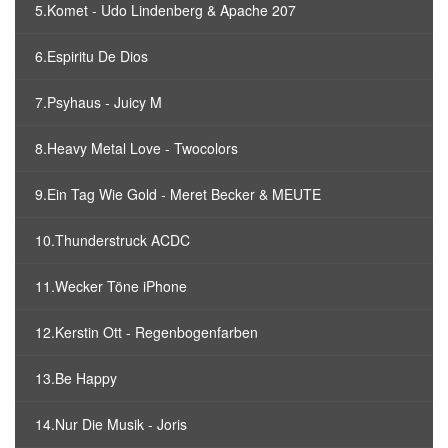
5.Komet - Udo Lindenberg & Apache 207
6.Espiritu De Dios
7.Psyhaus - Juicy M
8.Heavy Metal Love - Twocolors
9.Ein Tag Wie Gold - Meret Becker & MEUTE
10.Thunderstruck ACDC
11.Wecker Töne iPhone
12.Kerstin Ott - Regenbogenfarben
13.Be Happy
14.Nur Die Musik - Joris