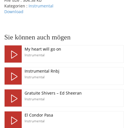
File size :
504.38 Kb
Kategorien :
Instrumental
Download
pause
Sie können auch mögen
My heart will go on
Instrumental
Instrumental Rnbj
Instrumental
Gratuite Shivers – Ed Sheeran
Instrumental
El Condor Pasa
Instrumental