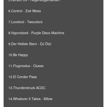
6.Control - Zoë Wees
7.Lovefool - Twocolors
8.Hypnotized - Purple Disco Machine
9.Der Hellste Stern - DJ Ötzi
10.Be Happy
11.Flugmodus - Clueso
12.El Conder Pasa
13.Thunderstruck ACDC
14.Whatever It Takes - Milow