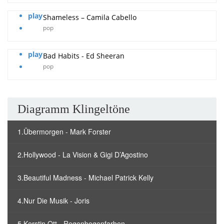
play
Shameless – Camila Cabello
pop
play
Bad Habits - Ed Sheeran
pop
Diagramm Klingeltöne
1.Übermorgen - Mark Forster
2.Hollywood - La Vision & Gigi D’Agostino
3.Beautiful Madness - Michael Patrick Kelly
4.Nur Die Musik - Joris
5.Kerstin Ott - Regenbogenfarben