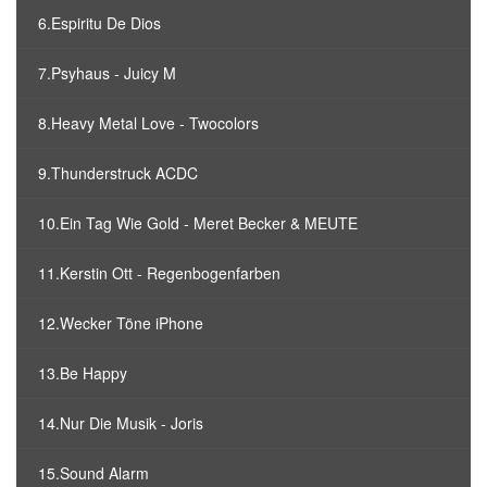
6.Espiritu De Dios
7.Psyhaus - Juicy M
8.Heavy Metal Love - Twocolors
9.Thunderstruck ACDC
10.Ein Tag Wie Gold - Meret Becker & MEUTE
11.Kerstin Ott - Regenbogenfarben
12.Wecker Töne iPhone
13.Be Happy
14.Nur Die Musik - Joris
15.Sound Alarm