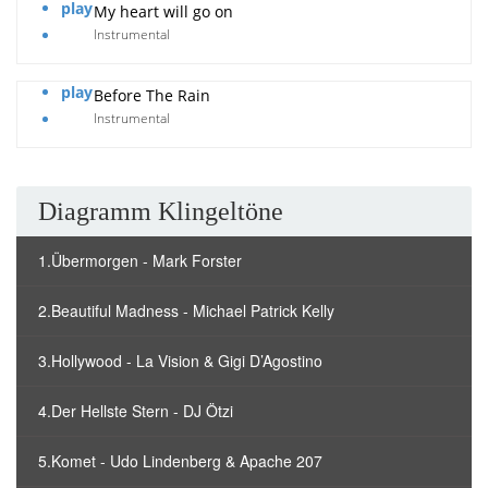
play
My heart will go on
Instrumental
play
Before The Rain
Instrumental
Diagramm Klingeltöne
1.Übermorgen - Mark Forster
2.Beautiful Madness - Michael Patrick Kelly
3.Hollywood - La Vision & Gigi D’Agostino
4.Der Hellste Stern - DJ Ötzi
5.Komet - Udo Lindenberg & Apache 207